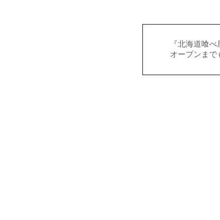
『北海道喰べ
オープンまで