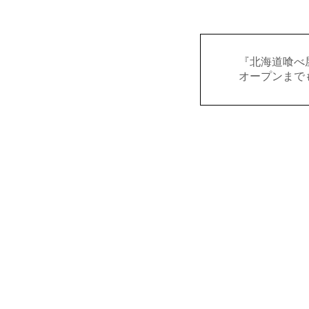
『北海道喰べ
オープンまで