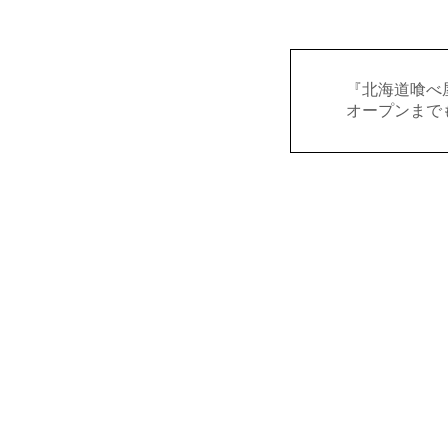
『北海道喰べ
オープンまで